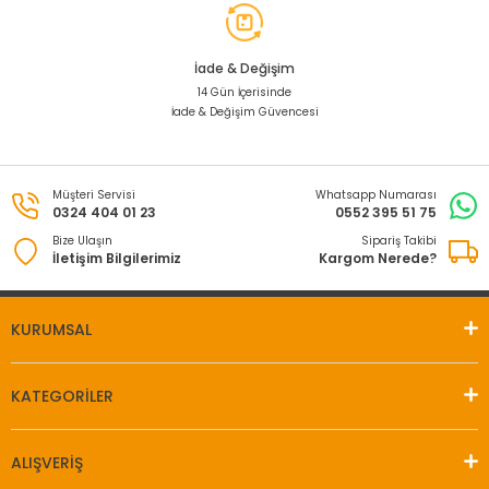
İade & Değişim
14 Gün İçerisinde
İade & Değişim Güvencesi
Müşteri Servisi
Whatsapp Numarası
0324 404 01 23
0552 395 51 75
Bize Ulaşın
Sipariş Takibi
İletişim Bilgilerimiz
Kargom Nerede?
KURUMSAL
KATEGORİLER
ALIŞVERİŞ