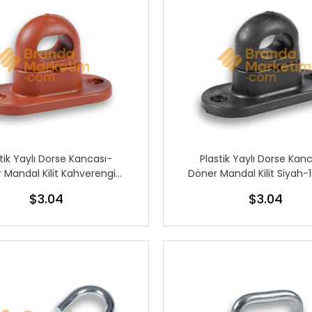
tik Yaylı Dorse Kancası-
Plastik Yaylı Dorse Kan
 Mandal Kilit Kahverengi-
Döner Mandal Kilit Siyah-
10 Adet
$3.04
$3.04