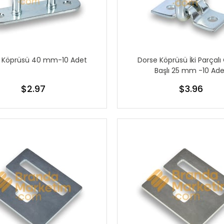
 Köprüsü 40 mm-10 Adet
Dorse Köprüsü İki Parçalı
Başlı 25 mm -10 Ade
$2.97
$3.96