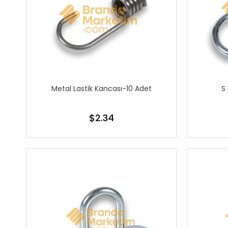
Metal Lastik Kancası-10 Adet
S
$2.34