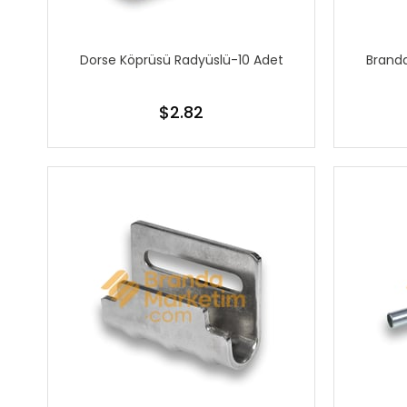
Dorse Köprüsü Radyüslü-10 Adet
Branda
$2.82