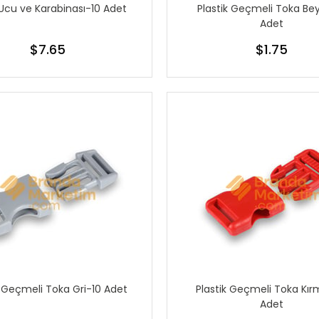
 Ucu ve Karabinası-10 Adet
Plastik Geçmeli Toka Be
Adet
$7.65
$1.75
k Geçmeli Toka Gri-10 Adet
Plastik Geçmeli Toka Kırm
Adet