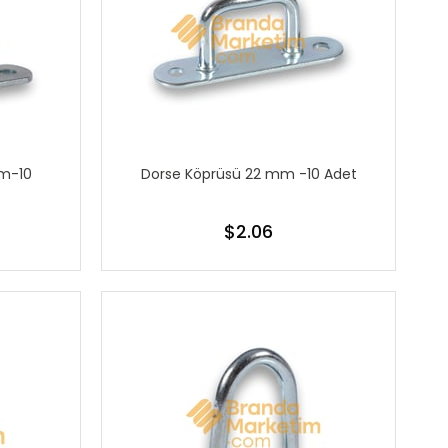
mm-10
Dorse Köprüsü 22 mm -10 Adet
$2.06