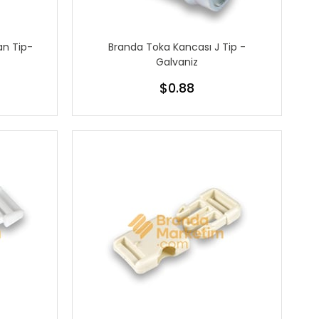
an Tip-
Branda Toka Kancası J Tip -
Galvaniz
$0.88