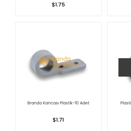
$1.75
Branda Kancası Plastik-10 Adet
Plast
$1.71