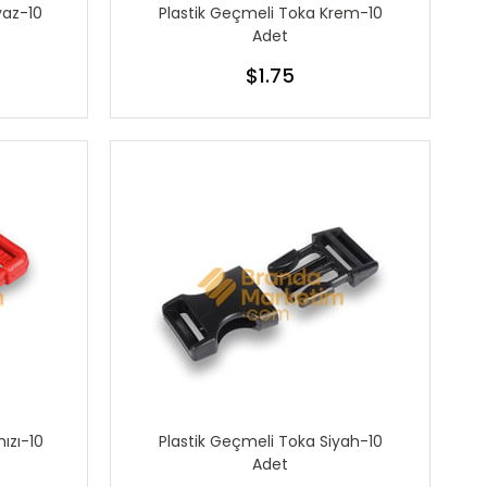
yaz-10
Plastik Geçmeli Toka Krem-10
Adet
$1.75
ızı-10
Plastik Geçmeli Toka Siyah-10
Adet