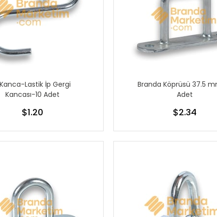
 Kanca-Lastik İp Gergi
Branda Köprüsü 37.5 
Kancası-10 Adet
Adet
$1.20
$2.34