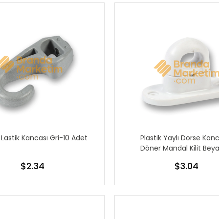
k Lastik Kancası Gri-10 Adet
Plastik Yaylı Dorse Kan
Döner Mandal Kilit Bey
Adet
$2.34
$3.04