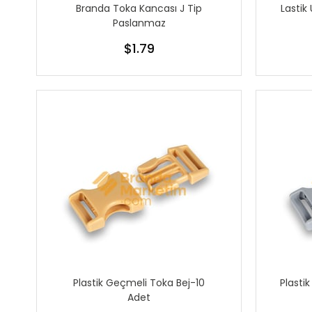
Branda Toka Kancası J Tip
Lastik
Paslanmaz
$1.79
Plastik Geçmeli Toka Bej-10
Plasti
Adet