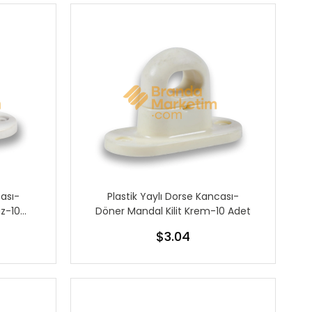
cası-
Plastik Yaylı Dorse Kancası-
az-10
Döner Mandal Kilit Krem-10 Adet
$3.04