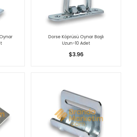
 Oynar
Dorse Köprüsü Oynar Başlı
t
Uzun-10 Adet
$3.96