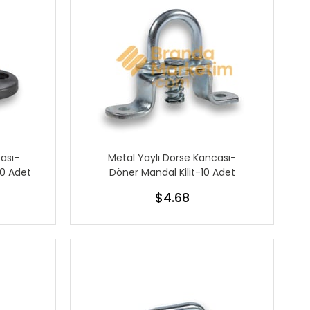
cası-
Metal Yaylı Dorse Kancası-
10 Adet
Döner Mandal Kilit-10 Adet
$4.68