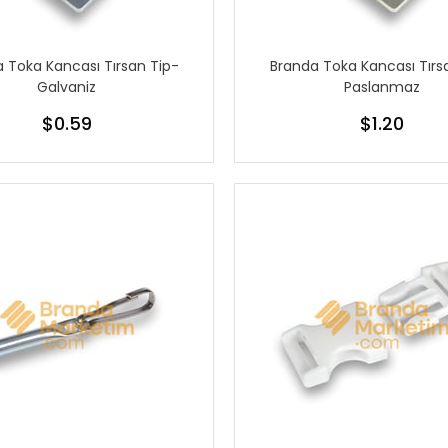
 Toka Kancası Tırsan Tip-
Branda Toka Kancası Tırs
Galvaniz
Paslanmaz
$0.59
$1.20