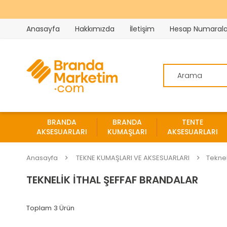
Anasayfa
Hakkımızda
İletişim
Hesap Numarala
BRANDA
BRANDA
TENTE
AKSESUARLARI
KUMAŞLARI
AKSESUARLARI
Anasayfa
TEKNE KUMAŞLARI VE AKSESUARLARI
Teknel
TEKNELIK İTHAL ŞEFFAF BRANDALAR
3 Ürün