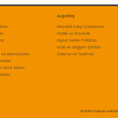
ALIŞVERİŞ
ları
Mesafeli Satış Sözleşmesi
rı
Gizlilik ve Güvenlik
arı
Kişisel Veriler Politikası
İade ve Değişim Şartları
 ve Aksesuarları
Ödeme ve Teslimat
ndalar
 Tamir Setleri
letleri
© Bütün hakları saklıdır