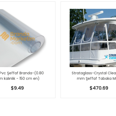
 Pvc Şeffaf Branda-(0.80
Strataglass-Crystal Clea
 kalınlık - 150 cm en)
mm Şeffaf Tabaka M
$9.49
$470.69