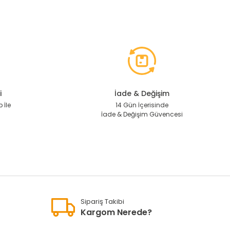
i
İade & Değişim
 İle
14 Gün İçerisinde
İade & Değişim Güvencesi
Sipariş Takibi
Kargom Nerede?