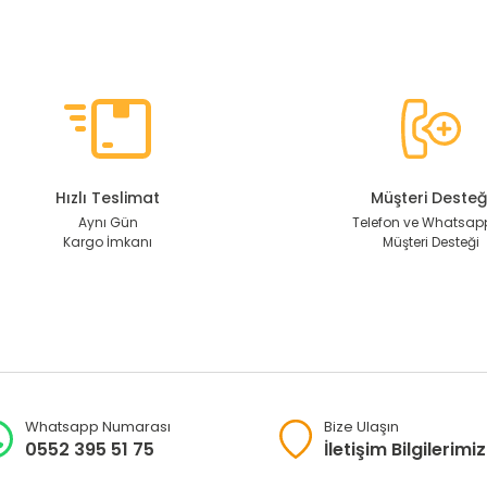
Hızlı Teslimat
Müşteri Desteğ
Aynı Gün
Telefon ve Whatsapp
Kargo İmkanı
Müşteri Desteği
Whatsapp Numarası
Bize Ulaşın
0552 395 51 75
İletişim Bilgilerimiz