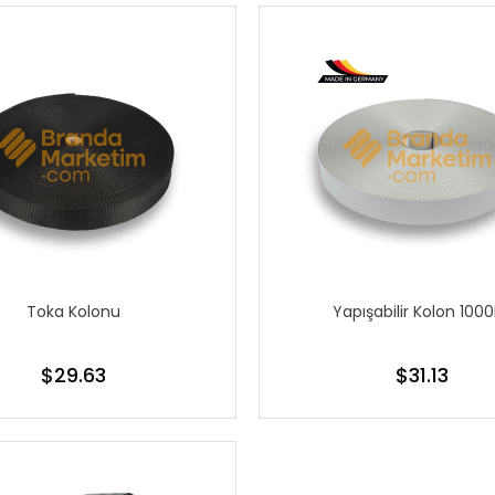
Toka Kolonu
Yapışabilir Kolon 100
$29.63
$31.13