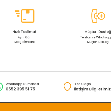
Hızlı Teslimat
Müşteri Desteğ
Aynı Gün
Telefon ve Whatsapp
Kargo İmkanı
Müşteri Desteği
Whatsapp Numarası
Bize Ulaşın
0552 395 51 75
İletişim Bilgilerimiz