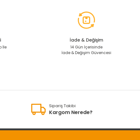
i
İade & Değişim
 İle
14 Gün İçerisinde
İade & Değişim Güvencesi
Sipariş Takibi
Kargom Nerede?