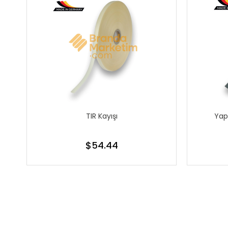
TIR Kayışı
Yap
$54.44