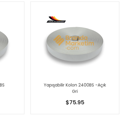
0BS
Yapışabilir Kolon 2400BS -Açık
Gri
$75.95