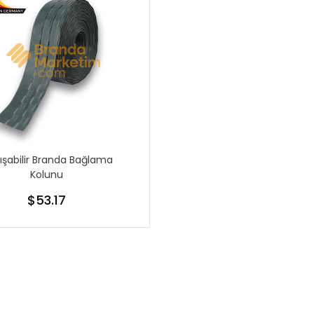
ışabilir Branda Bağlama
Kolunu
$53.17