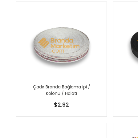
Çadır Branda Bağlama İpi /
Kolonu / Halatı
$2.92