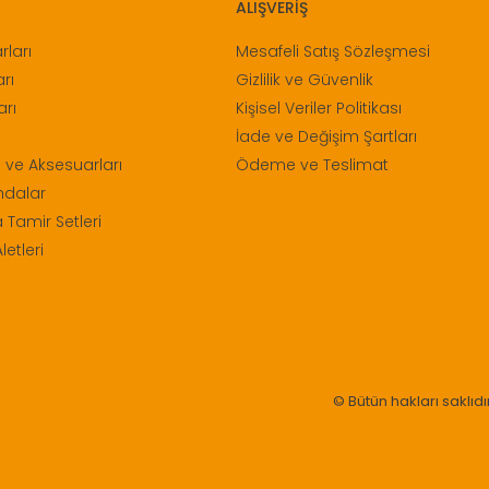
ALIŞVERİŞ
ları
Mesafeli Satış Sözleşmesi
rı
Gizlilik ve Güvenlik
arı
Kişisel Veriler Politikası
İade ve Değişim Şartları
 ve Aksesuarları
Ödeme ve Teslimat
ndalar
 Tamir Setleri
letleri
© Bütün hakları saklıdır