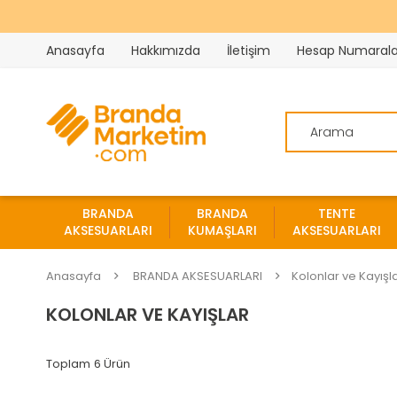
Anasayfa
Hakkımızda
İletişim
Hesap Numarala
BRANDA
BRANDA
TENTE
AKSESUARLARI
KUMAŞLARI
AKSESUARLARI
Anasayfa
BRANDA AKSESUARLARI
Kolonlar ve Kayışl
KOLONLAR VE KAYIŞLAR
6 Ürün