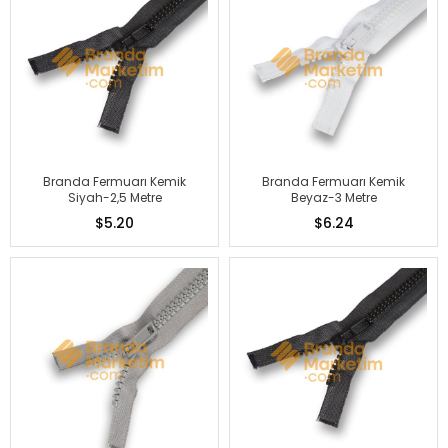
Branda Fermuarı Kemik
Branda Fermuarı Kemik
Siyah-2,5 Metre
Beyaz-3 Metre
$5.20
$6.24