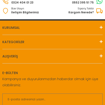
0324 404 01 23
0552 395 51 75
Bize Ulaşın
Sipariş Takibi
İletişim Bilgilerimiz
Kargom Nerede?
KURUMSAL
KATEGORİLER
ALIŞVERİŞ
E-BÜLTEN
Kampanya ve duyurularımızdan haberdar olmak için üye
olabilirsiniz.