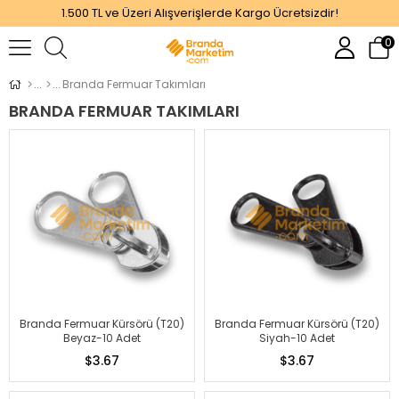
1.500 TL ve Üzeri Alışverişlerde Kargo Ücretsizdir!
0
Branda Fermuar Takımları
BRANDA FERMUAR TAKIMLARI
Branda Fermuar Kürsörü (T20)
Branda Fermuar Kürsörü (T20)
Beyaz-10 Adet
Siyah-10 Adet
$3.67
$3.67