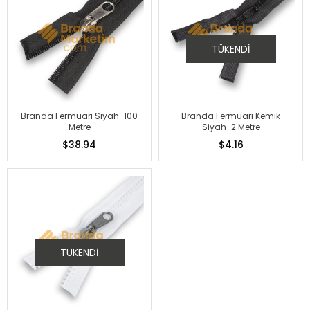
TÜKENDI
Branda Fermuarı Siyah-100
Branda Fermuarı Kemik
Metre
Siyah-2 Metre
$38.94
$4.16
TÜKENDI