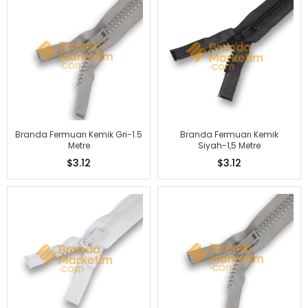
Branda Fermuarı Kemik Gri-1.5
Branda Fermuarı Kemik
Metre
Siyah-1,5 Metre
$3.12
$3.12