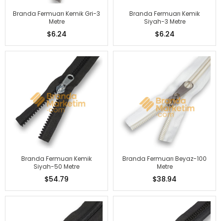
Branda Fermuarı Kemik Gri-3
Branda Fermuarı Kemik
Metre
Siyah-3 Metre
$6.24
$6.24
Branda Fermuarı Kemik
Branda Fermuarı Beyaz-100
Siyah-50 Metre
Metre
$54.79
$38.94