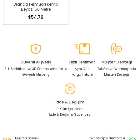
Branda Fermuarı Kemik
Beyaz-50 Metre
$54.79
Güvenli Alışveriş
Hızlı Teslimat
Müşteri Desteği
SLL Sertifikası ve 3D Ödeme Yöntemi İle
Aynı Gün
Telefon ve Whatsapp İle
Güvenli Alışveriş
Kargo İmkanı
Müşteri Desteği
İade & Değişim
14 Gün İçerisinde
İade & Değişim Güvencesi
Müşteri Servisi
Whatsapp Numarası