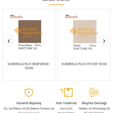
SUNBRELLA PLUS HEMP BEİGE-
SUNBRELLA PLUS OYSTER-5030
5048
Güvenli Alışveriş
Hızlı Teslimat
Müşteri Desteği
SLL Sertifikası ve 3D Ödeme Yöntemi İle
Aynı Gün
Telefon ve Whatsapp İle