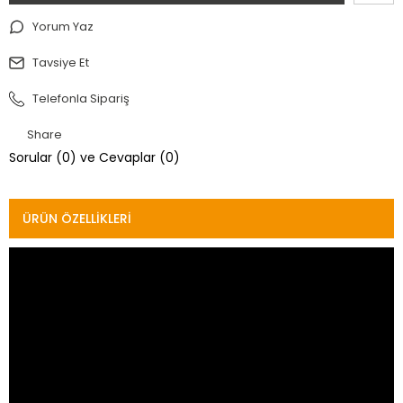
Yorum Yaz
Tavsiye Et
Telefonla Sipariş
Share
Sorular (0) ve Cevaplar (0)
ÜRÜN ÖZELLIKLERI