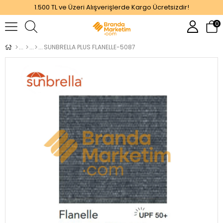
1.500 TL ve Üzeri Alışverişlerde Kargo Ücretsizdir!
0
SUNBRELLA PLUS FLANELLE-5087