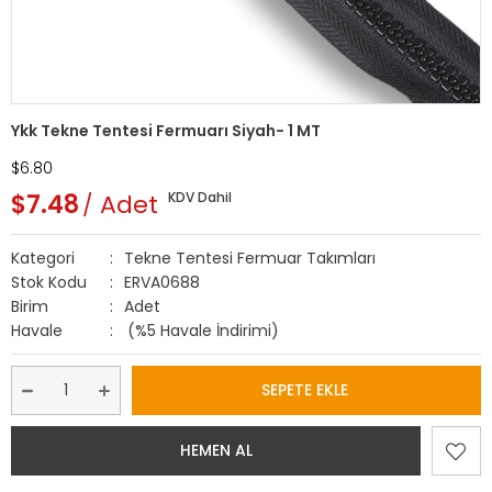
Ykk Tekne Tentesi Fermuarı Siyah- 1 MT
$6.80
$7.48
Adet
KDV Dahil
Kategori
Tekne Tentesi Fermuar Takımları
Stok Kodu
ERVA0688
Birim
Adet
Havale
(%5 Havale İndirimi)