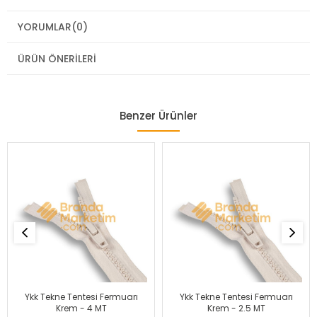
YORUMLAR
(0)
ÜRÜN ÖNERILERI
Benzer Ürünler
Ykk Tekne Tentesi Fermuarı
Ykk Tekne Tentesi Fermuarı
Krem - 4 MT
Krem - 2.5 MT