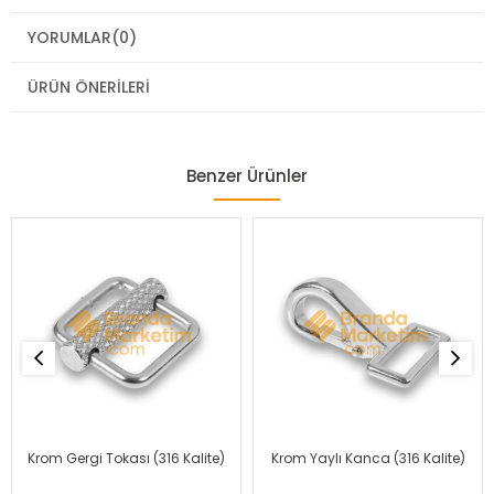
YORUMLAR
(0)
ÜRÜN ÖNERILERI
Benzer Ürünler
Krom Gergi Tokası (316 Kalite)
Krom Yaylı Kanca (316 Kalite)