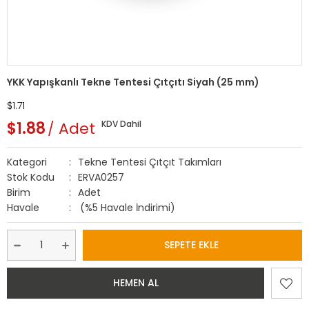
YKK Yapışkanlı Tekne Tentesi Çıtçıtı Siyah (25 mm)
$1.71
$1.88
Adet
KDV Dahil
Kategori
Tekne Tentesi Çıtçıt Takımları
Stok Kodu
ERVA0257
Birim
Adet
Havale
(%5 Havale İndirimi)